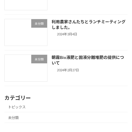
利用農家さんたちとランチミーティング
未分類
しました。
2024年3月4日
朝霧Bio液肥と固液分離堆肥の提供につ
未分類
いて
2024年2月27日
カテゴリー
トピックス
未分類