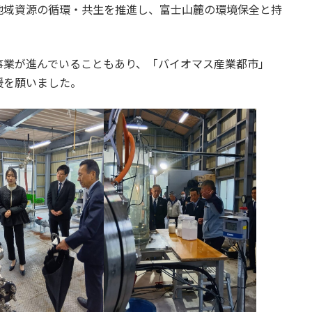
地域資源の循環・共生を推進し、富士山麓の環境保全と持
事業が進んでいることもあり、「バイオマス産業都市」
援を願いました。