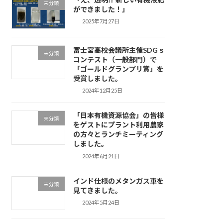
未分類
ができました！」
2025年7月27日
富士宮高校会議所主催SDGｓ
未分類
コンテスト（一般部門）で
「ゴールドグランプリ賞」を
受賞しました。
2024年12月25日
「日本有機資源協会」の皆様
未分類
をゲストにプラント利用農家
の方々とランチミーティング
しました。
2024年6月21日
インド仕様のメタンガス車を
未分類
見てきました。
2024年5月24日