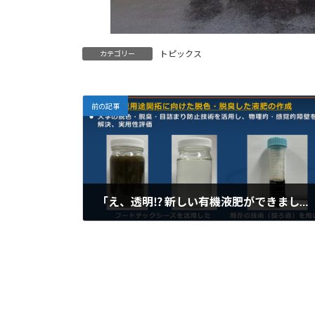
トピックス
カテゴリー
前の記事
「え、透明⁉ 新しい有機液肥ができました！」
2025年7月27日