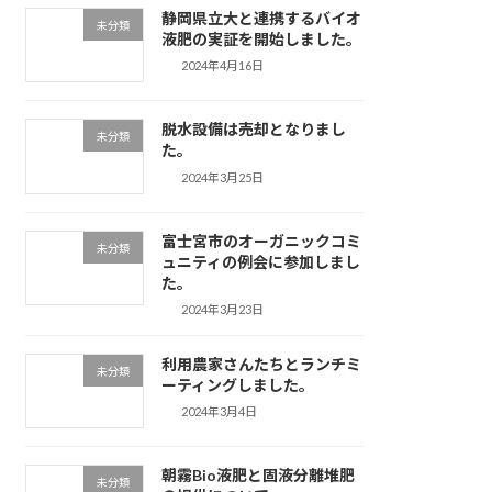
静岡県立大と連携するバイオ
未分類
液肥の実証を開始しました。
2024年4月16日
脱水設備は売却となりまし
未分類
た。
2024年3月25日
富士宮市のオーガニックコミ
未分類
ュニティの例会に参加しまし
た。
2024年3月23日
利用農家さんたちとランチミ
未分類
ーティングしました。
2024年3月4日
朝霧Bio液肥と固液分離堆肥
未分類